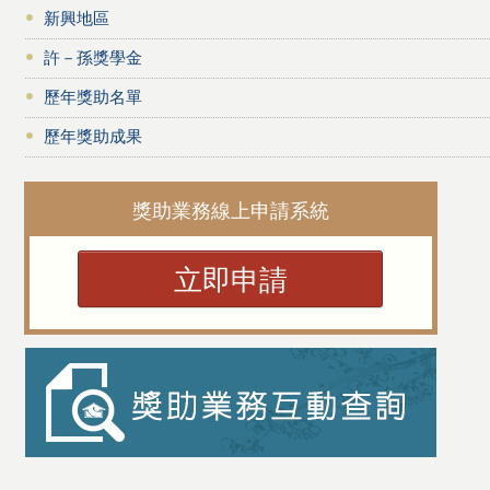
新興地區
許－孫獎學金
歷年獎助名單
歷年獎助成果
獎助業務線上申請系統
立即申請