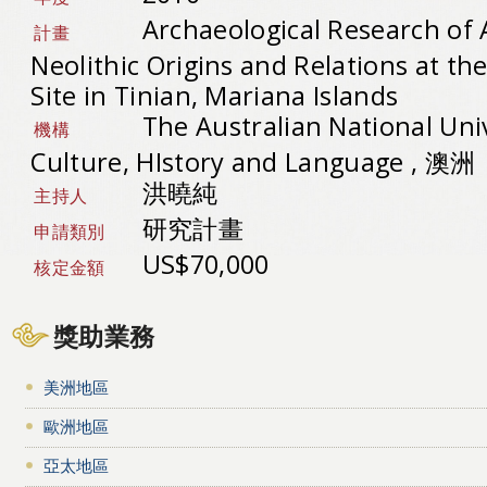
Archaeological Research of
計畫
Neolithic Origins and Relations at th
Site in Tinian, Mariana Islands
The Australian National Uni
機構
Culture, HIstory and Language , 澳洲
洪曉純
主持人
研究計畫
申請類別
US$70,000
核定金額
獎助業務
美洲地區
歐洲地區
亞太地區