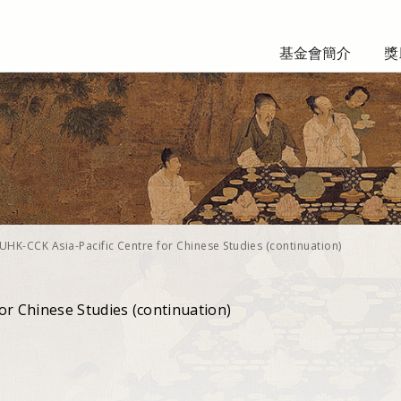
基金會簡介
獎
UHK-CCK Asia-Pacific Centre for Chinese Studies (continuation)
or Chinese Studies (continuation)