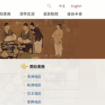
中文
English
助業務
漢學資源
最新動態
連絡本會
獎助業務
美洲地區
歐洲地區
亞太地區
新興地區