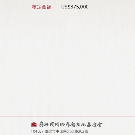
核定金額
US$375,000
104037 臺北市中山區北安路303號