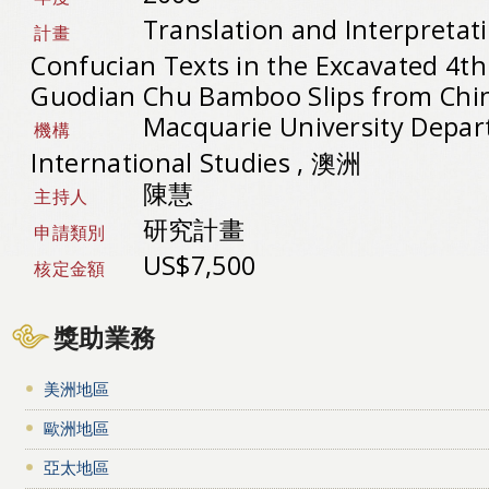
Translation and Interpretat
計畫
Confucian Texts in the Excavated 4t
Guodian Chu Bamboo Slips from Chi
Macquarie University Depar
機構
International Studies , 澳洲
陳慧
主持人
研究計畫
申請類別
US$7,500
核定金額
獎助業務
美洲地區
歐洲地區
亞太地區