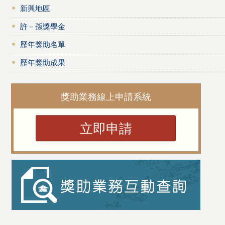
新興地區
許－孫獎學金
歷年獎助名單
歷年獎助成果
獎助業務線上申請系統
立即申請