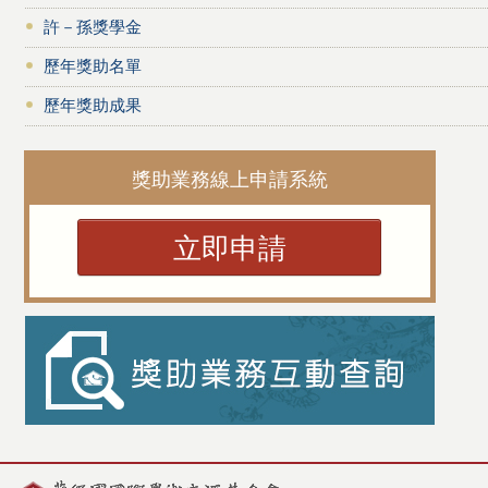
許－孫獎學金
歷年獎助名單
歷年獎助成果
獎助業務線上申請系統
立即申請