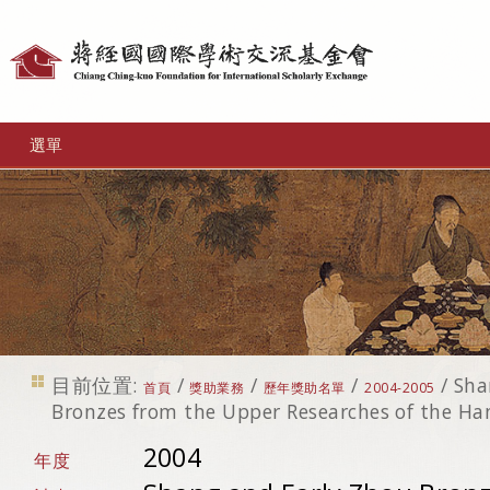
個
人
工
選單
具
目前位置:
/
/
/
/
Sha
首頁
獎助業務
歷年獎助名單
2004-2005
Bronzes from the Upper Researches of the Han
2004
年度