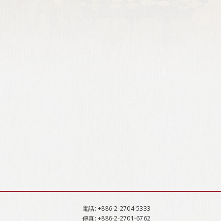
電話
: +886-2-2704-5333
傳真
: +886-2-2701-6762