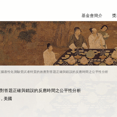
基金會簡介
獎
電腦適性化測驗受試者特質的效應對答題正確與錯誤的反應時間之公平性分析
對答題正確與錯誤的反應時間之公平性分析
n , 美國