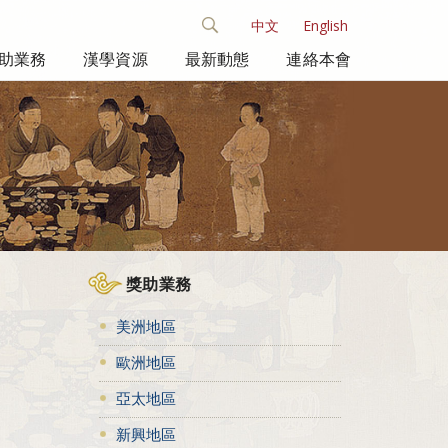
中文
English
助業務
漢學資源
最新動態
連絡本會
獎助業務
美洲地區
歐洲地區
亞太地區
新興地區