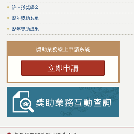
許－孫獎學金
歷年獎助名單
歷年獎助成果
獎助業務線上申請系統
立即申請