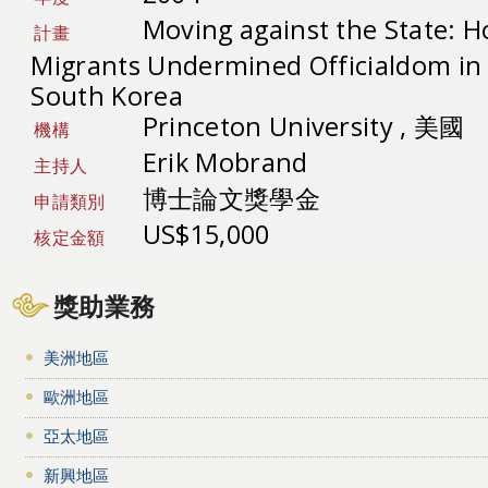
Moving against the State: 
計畫
Migrants Undermined Officialdom in
South Korea
Princeton University , 美國
機構
Erik Mobrand
主持人
博士論文獎學金
申請類別
US$15,000
核定金額
獎助業務
美洲地區
歐洲地區
亞太地區
新興地區