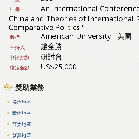
An International Conference
計畫
China and Theories of International 
Comparative Politics"
American University , 美國
機構
趙全勝
主持人
研討會
申請類別
US$25,000
核定金額
獎助業務
美洲地區
歐洲地區
亞太地區
新興地區