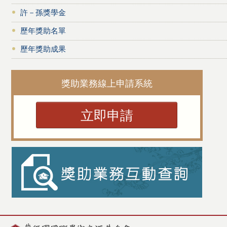
許－孫獎學金
歷年獎助名單
歷年獎助成果
獎助業務線上申請系統
立即申請