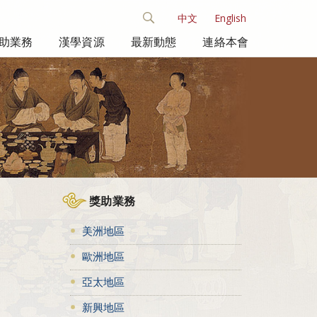
中文
English
助業務
漢學資源
最新動態
連絡本會
獎助業務
美洲地區
歐洲地區
亞太地區
新興地區