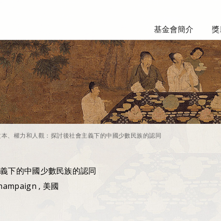
基金會簡介
獎
文本、權力和人觀：探討後社會主義下的中國少數民族的認同
義下的中國少數民族的認同
-Champaign , 美國