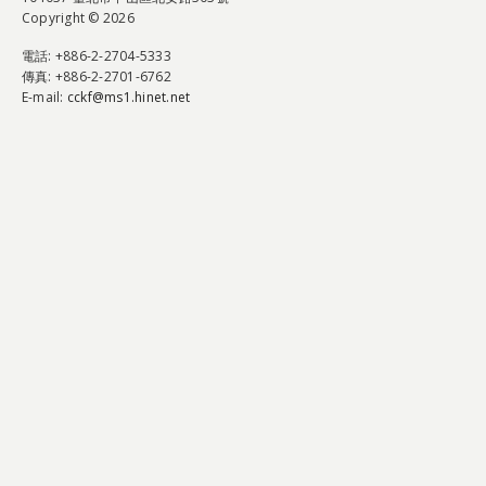
Copyright © 2026
電話
: +886-2-2704-5333
傳真
: +886-2-2701-6762
E-mail:
cckf@ms1.hinet.net