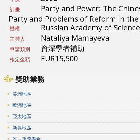
Party and Power: The Chin
計畫
Party and Problems of Reform in the 
Russian Academy of Scienc
機構
Nataliya Mamayeva
主持人
資深學者補助
申請類別
EUR15,500
核定金額
獎助業務
美洲地區
歐洲地區
亞太地區
新興地區
許－孫獎學金