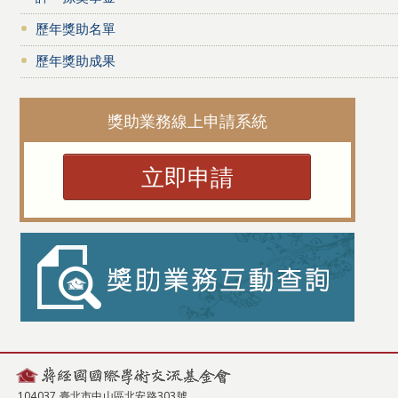
歷年獎助名單
歷年獎助成果
獎助業務線上申請系統
立即申請
104037 臺北市中山區北安路303號