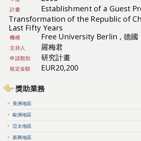
Establishment of a Guest Pr
計畫
Transformation of the Republic of C
Last Fifty Years
Free University Berlin , 德國
機構
羅梅君
主持人
研究計畫
申請類別
EUR20,200
核定金額
獎助業務
美洲地區
歐洲地區
亞太地區
新興地區