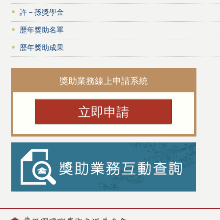
許－孫獎學金
歷年獎助名單
歷年獎助成果
獎助業務線上申請系統
立即申請