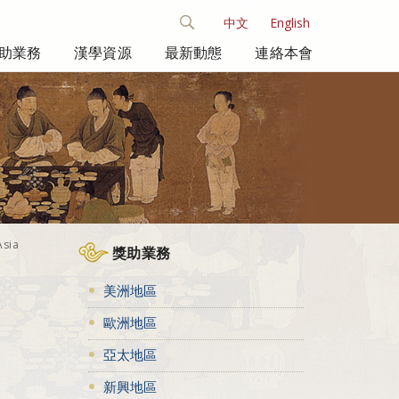
中文
English
助業務
漢學資源
最新動態
連絡本會
Asia
獎助業務
美洲地區
歐洲地區
亞太地區
新興地區