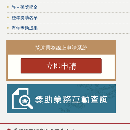
許－孫獎學金
歷年獎助名單
歷年獎助成果
獎助業務線上申請系統
立即申請