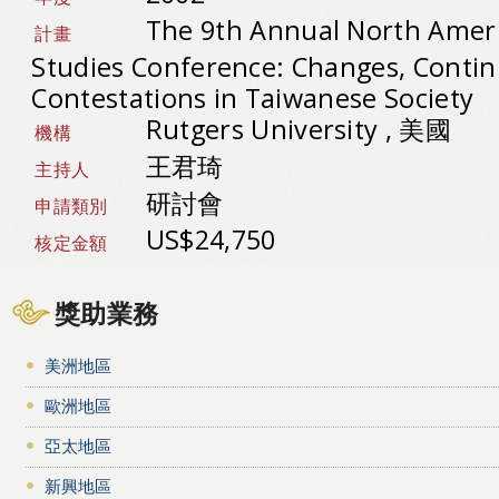
The 9th Annual North Amer
計畫
Studies Conference: Changes, Contin
Contestations in Taiwanese Society
Rutgers University , 美國
機構
王君琦
主持人
研討會
申請類別
US$24,750
核定金額
獎助業務
美洲地區
歐洲地區
亞太地區
新興地區