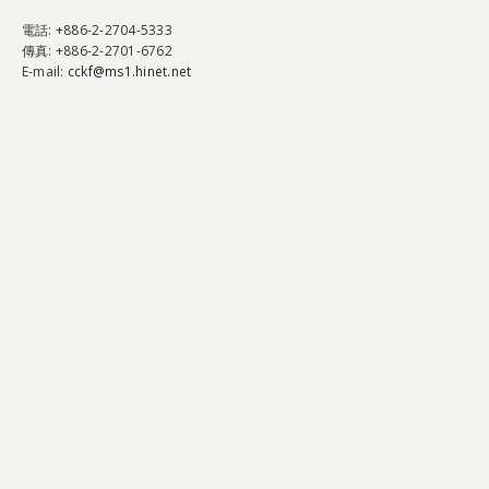
電話
: +886-2-2704-5333
傳真
: +886-2-2701-6762
E-mail:
cckf@ms1.hinet.net