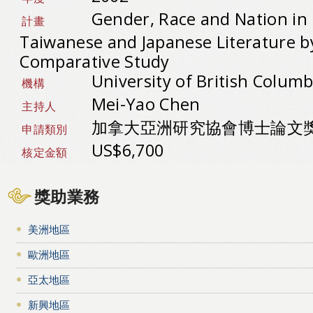
Gender, Race and Nation i
計畫
Taiwanese and Japanese Literature 
Comparative Study
University of British Colu
機構
Mei-Yao Chen
主持人
加拿大亞洲研究協會博士論文
申請類別
US$6,700
核定金額
獎助業務
美洲地區
歐洲地區
亞太地區
新興地區