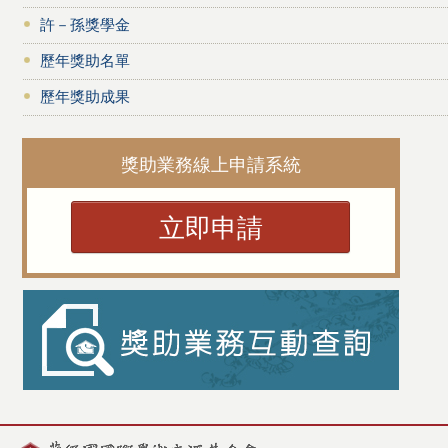
許－孫獎學金
歷年獎助名單
歷年獎助成果
獎助業務線上申請系統
立即申請