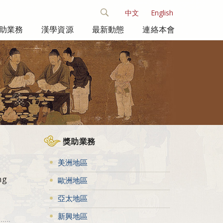
中文
English
助業務
漢學資源
最新動態
連絡本會
獎助業務
美洲地區
ng
歐洲地區
亞太地區
新興地區