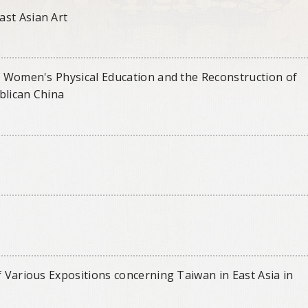
ast Asian Art
of Women's Physical Education and the Reconstruction of
blican China
f Various Expositions concerning Taiwan in East Asia in