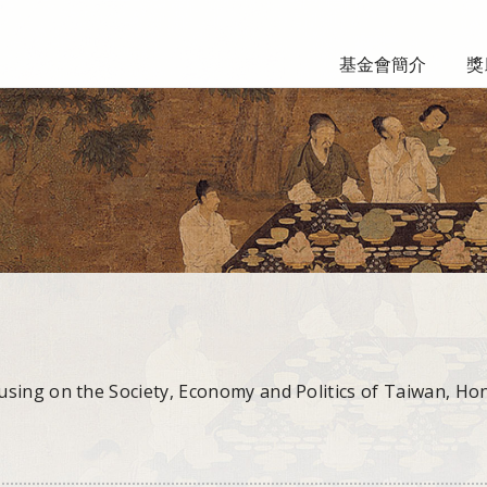
基金會簡介
獎
sing on the Society, Economy and Politics of Taiwan, Ho