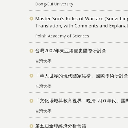
Dong-Eui University
Master Sun's Rules of Warfare (Sunzi bing
Translation, with Comments and Explana
Polish Academy of Sciences
台灣2002年東亞繪畫史國際研討會
台灣大學
「華人世界的現代國家結構」國際學術研討
台灣大學
「文化場域與教育視界：晚清-四Ｏ年代」國
台灣大學
第五屆全球經濟分析會議