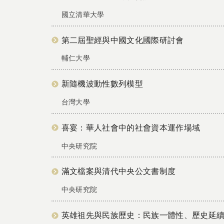
國立清華大學
第二屆聖經與中國文化國際研討會
輔仁大學
新隨機波動性數列模型
台灣大學
喜宴：華人社會中的社會資本運作場域
中央研究院
滿文檔案與清代中央公文書制度
中央研究院
英雄祖先與民族歷史：民族一體性、歷史延