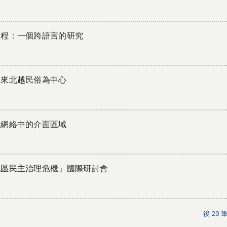
歷程：一個跨語言的研究
年來北越民俗為中心
產網絡中的介面區域
地區民主治理危機」國際研討會
後 20 筆