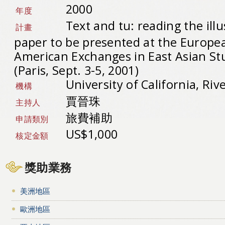
2000
年度
Text and tu: reading the ill
計畫
paper to be presented at the Europe
American Exchanges in East Asian St
(Paris, Sept. 3-5, 2001)
University of California, Ri
機構
賈晉珠
主持人
旅費補助
申請類別
US$1,000
核定金額
獎助業務
美洲地區
歐洲地區