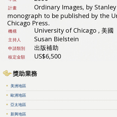
Ordinary Images, by Stanley
計畫
monograph to be published by the Un
Chicago Press.
University of Chicago , 美國
機構
Susan Bielstein
主持人
出版補助
申請類別
US$6,500
核定金額
獎助業務
美洲地區
歐洲地區
亞太地區
新興地區