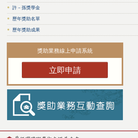
許－孫獎學金
歷年獎助名單
歷年獎助成果
獎助業務線上申請系統
立即申請