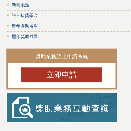
新興地區
許－孫獎學金
歷年獎助名單
歷年獎助成果
獎助業務線上申請系統
立即申請