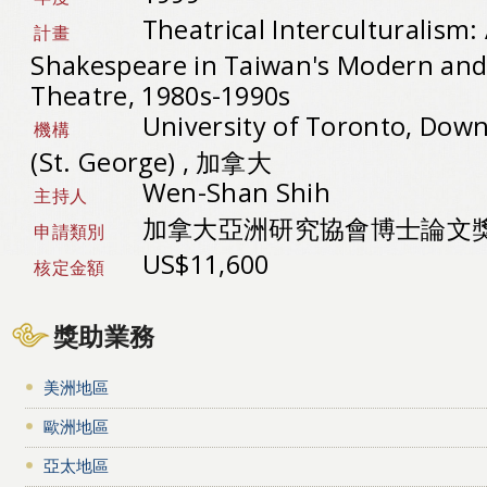
Theatrical Interculturalism:
計畫
Shakespeare in Taiwan's Modern and 
Theatre, 1980s-1990s
University of Toronto, Dow
機構
(St. George) , 加拿大
Wen-Shan Shih
主持人
加拿大亞洲研究協會博士論文
申請類別
US$11,600
核定金額
獎助業務
美洲地區
歐洲地區
亞太地區