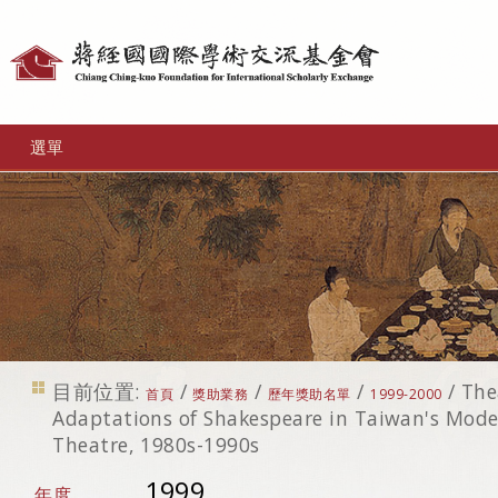
個
人
工
選單
具
目前位置:
/
/
/
/
The
首頁
獎助業務
歷年獎助名單
1999-2000
Adaptations of Shakespeare in Taiwan's Mode
Theatre, 1980s-1990s
1999
年度