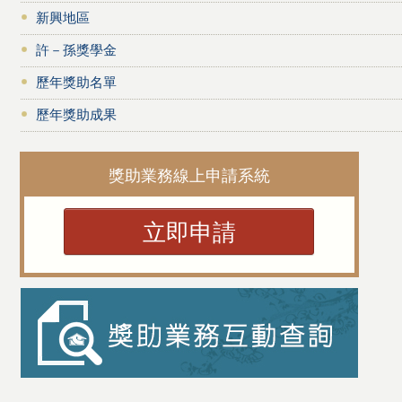
新興地區
許－孫獎學金
歷年獎助名單
歷年獎助成果
獎助業務線上申請系統
立即申請