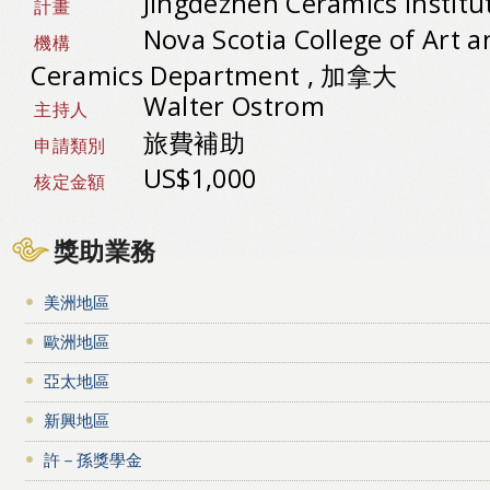
Jingdezhen Ceramics Instit
計畫
Nova Scotia College of Art 
機構
Ceramics Department , 加拿大
Walter Ostrom
主持人
旅費補助
申請類別
US$1,000
核定金額
獎助業務
美洲地區
歐洲地區
亞太地區
新興地區
許－孫獎學金