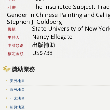
The Inscripted Subject: Trad
計畫
Gender in Chinese Painting and Calli
Stephen J. Goldberg
State University of New Yor
機構
Nancy Ellegate
主持人
出版補助
申請類別
US$738
核定金額
獎助業務
美洲地區
歐洲地區
亞太地區
新興地區