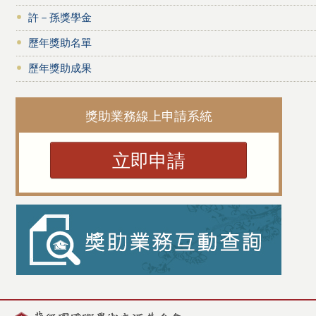
許－孫獎學金
歷年獎助名單
歷年獎助成果
獎助業務線上申請系統
立即申請