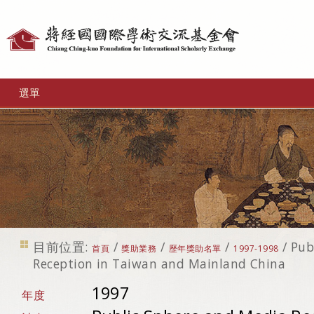
個
人
工
選單
具
目前位置:
/
/
/
/
Pub
首頁
獎助業務
歷年獎助名單
1997-1998
Reception in Taiwan and Mainland China
1997
年度