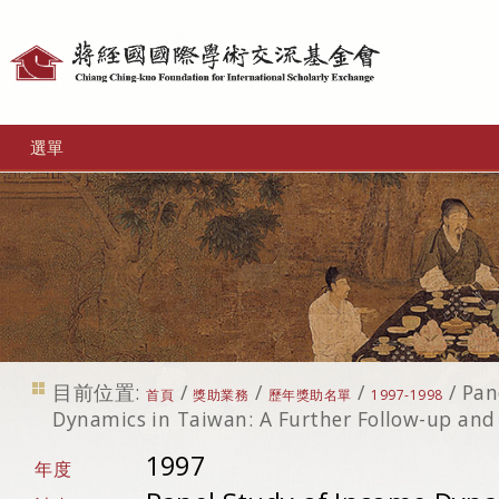
個
人
工
選單
具
目前位置:
/
/
/
/
Pan
首頁
獎助業務
歷年獎助名單
1997-1998
Dynamics in Taiwan: A Further Follow-up and
1997
年度