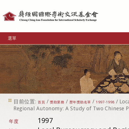
個
人
工
選單
具
目前位置:
/
/
/
/
Loc
首頁
獎助業務
歷年獎助名單
1997-1998
Regional Autonomy: A Study of Two Chinese P
1997
年度