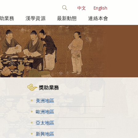
中文
English
助業務
漢學資源
最新動態
連絡本會
獎助業務
美洲地區
歐洲地區
亞太地區
新興地區