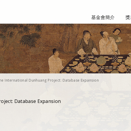
基金會簡介
獎
he International Dunhuang Project: Database Expansion
oject: Database Expansion