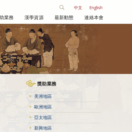
中文
English
助業務
漢學資源
最新動態
連絡本會
獎助業務
美洲地區
歐洲地區
亞太地區
新興地區