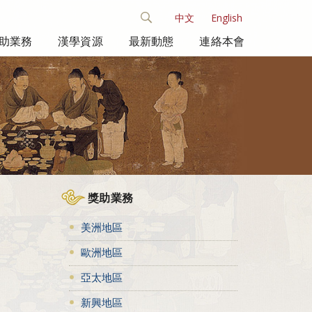
中文
English
助業務
漢學資源
最新動態
連絡本會
獎助業務
美洲地區
歐洲地區
亞太地區
新興地區