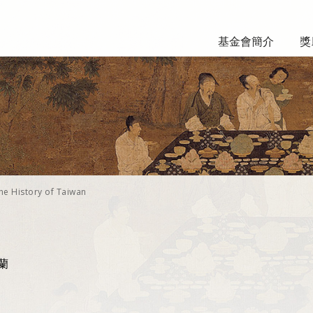
基金會簡介
獎
he History of Taiwan
波蘭