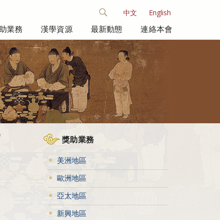
中文
English
助業務
漢學資源
最新動態
連絡本會
e
獎助業務
美洲地區
歐洲地區
亞太地區
新興地區