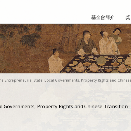
基金會簡介
獎
he Entrepreneurial State: Local Governments, Property Rights and Chines
al Governments, Property Rights and Chinese Transition