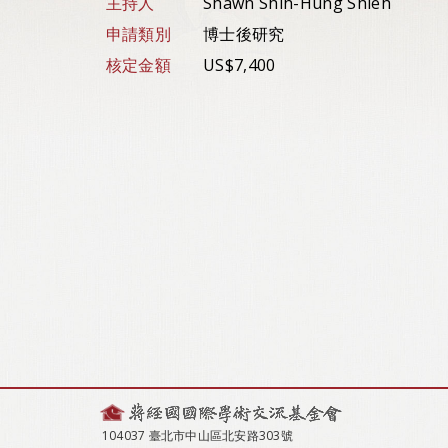
主持人
Shawn Shih-Hung Shieh
申請類別
博士後研究
核定金額
US$7,400
104037 臺北市中山區北安路303號