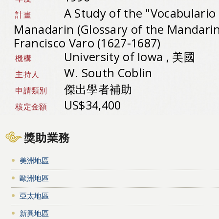
A Study of the "Vocabulario
計畫
Manadarin (Glossary of the Mandari
Francisco Varo (1627-1687)
University of Iowa , 美國
機構
W. South Coblin
主持人
傑出學者補助
申請類別
US$34,400
核定金額
獎助業務
美洲地區
歐洲地區
亞太地區
新興地區