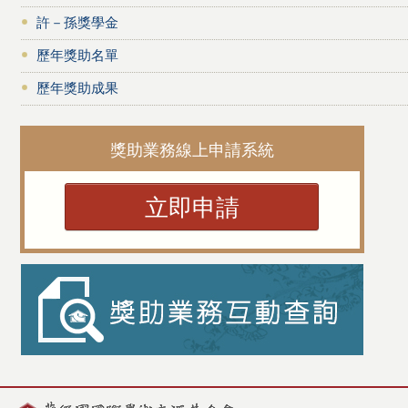
許－孫獎學金
歷年獎助名單
歷年獎助成果
獎助業務線上申請系統
立即申請