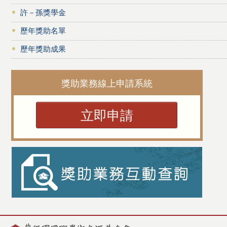
許－孫獎學金
歷年獎助名單
歷年獎助成果
獎助業務線上申請系統
立即申請