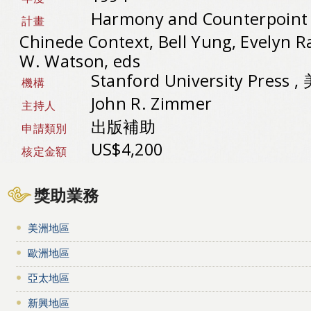
Harmony and Counterpoint :
計畫
Chinede Context, Bell Yung, Evelyn R
W. Watson, eds
Stanford University Press 
機構
John R. Zimmer
主持人
出版補助
申請類別
US$4,200
核定金額
獎助業務
美洲地區
歐洲地區
亞太地區
新興地區