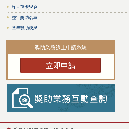
許－孫獎學金
歷年獎助名單
歷年獎助成果
獎助業務線上申請系統
立即申請