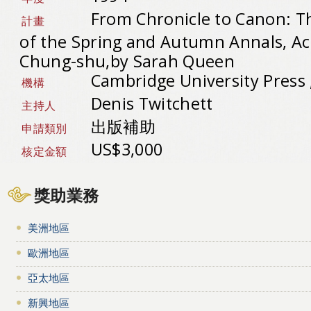
From Chronicle to Canon: 
計畫
of the Spring and Autumn Annals, Ac
Chung-shu,by Sarah Queen
Cambridge University Press
機構
Denis Twitchett
主持人
出版補助
申請類別
US$3,000
核定金額
獎助業務
美洲地區
歐洲地區
亞太地區
新興地區