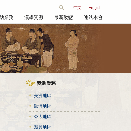
中文
English
助業務
漢學資源
最新動態
連絡本會
獎助業務
美洲地區
歐洲地區
亞太地區
新興地區