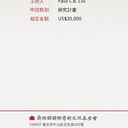
主持人
Paul C.B. Liu
申請類別
研究計畫
核定金額
US$20,000
104037 臺北市中山區北安路303號