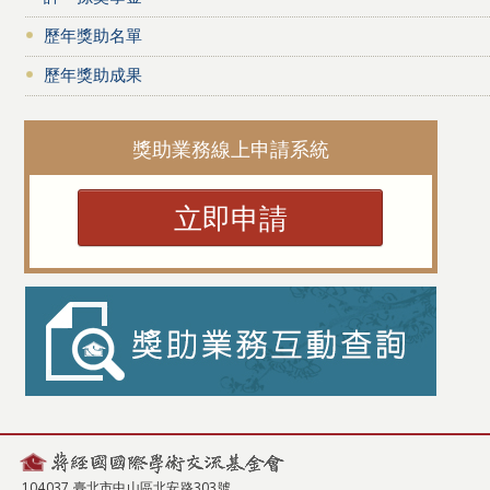
歷年獎助名單
歷年獎助成果
獎助業務線上申請系統
立即申請
104037 臺北市中山區北安路303號