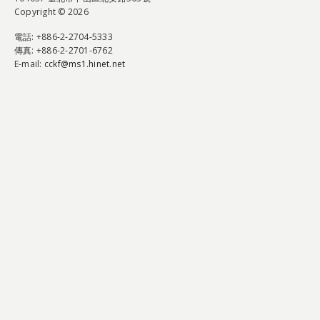
Copyright © 2026
電話
: +886-2-2704-5333
傳真
: +886-2-2701-6762
E-mail:
cckf@ms1.hinet.net