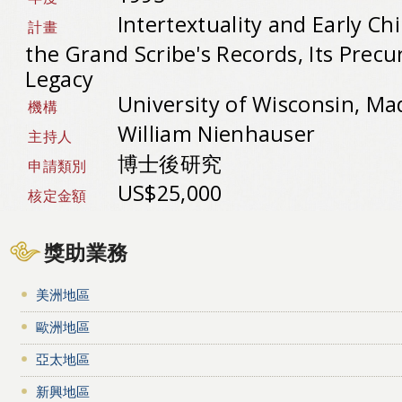
Intertextuality and Early Ch
計畫
the Grand Scribe's Records, Its Precu
Legacy
University of Wisconsin, M
機構
William Nienhauser
主持人
博士後研究
申請類別
US$25,000
核定金額
獎助業務
美洲地區
歐洲地區
亞太地區
新興地區