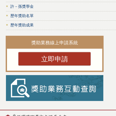
許－孫獎學金
歷年獎助名單
歷年獎助成果
獎助業務線上申請系統
立即申請