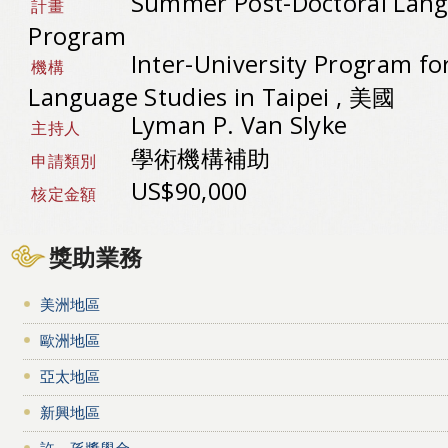
Summer Post-Doctoral Lang
計畫
Program
Inter-University Program fo
機構
Language Studies in Taipei , 美國
Lyman P. Van Slyke
主持人
學術機構補助
申請類別
US$90,000
核定金額
獎助業務
美洲地區
歐洲地區
亞太地區
新興地區
許－孫獎學金