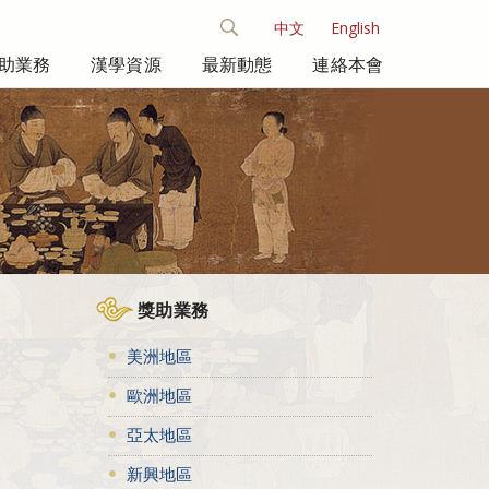
中文
English
助業務
漢學資源
最新動態
連絡本會
獎助業務
美洲地區
歐洲地區
亞太地區
新興地區