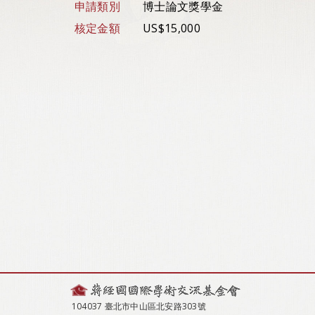
申請類別
博士論文獎學金
核定金額
US$15,000
104037 臺北市中山區北安路303號