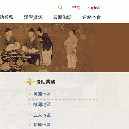
中文
English
助業務
漢學資源
最新動態
連絡本會
獎助業務
美洲地區
歐洲地區
亞太地區
新興地區