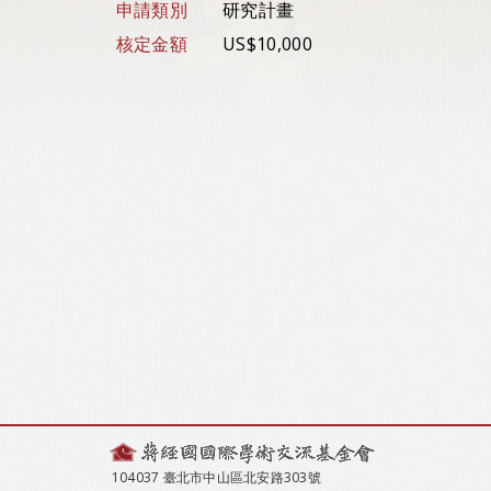
申請類別
研究計畫
核定金額
US$10,000
104037 臺北市中山區北安路303號