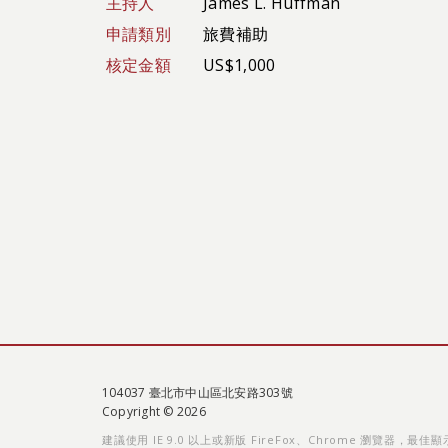
主持人
James L. Huffman
申請類別
旅費補助
核定金額
US$1,000
104037 臺北市中山區北安路303號
Copyright © 2026
建議使用 IE 9.0 以上或新版 FireFox、Chrome 瀏覽器，最佳顯