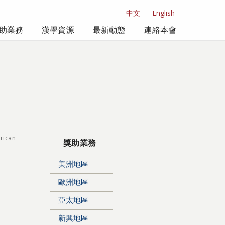
中文
English
助業務
漢學資源
最新動態
連絡本會
rican
獎助業務
美洲地區
歐洲地區
亞太地區
新興地區