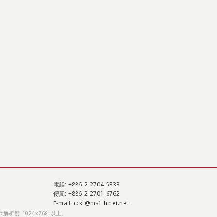
電話
: +886-2-2704-5333
傳真
: +886-2-2701-6762
E-mail:
cckf@ms1.hinet.net
示解析度 1024x768 以上。