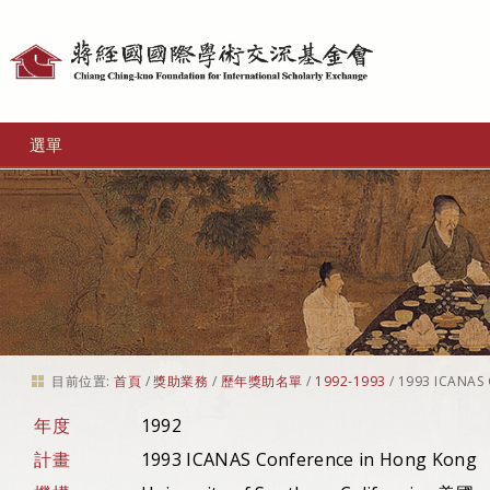
個
人
工
選單
具
目前位置:
首頁
/
獎助業務
/
歷年獎助名單
/
1992-1993
/
1993 ICANAS 
年度
1992
計畫
1993 ICANAS Conference in Hong Kong