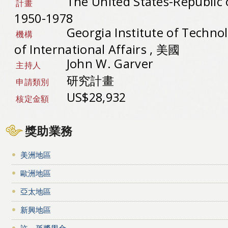
The United States-Republic o
計畫
1950-1978
Georgia Institute of Techn
機構
of International Affairs , 美國
John W. Garver
主持人
研究計畫
申請類別
US$28,932
核定金額
獎助業務
美洲地區
歐洲地區
亞太地區
新興地區
許－孫獎學金