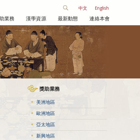
中文
English
助業務
漢學資源
最新動態
連絡本會
獎助業務
美洲地區
歐洲地區
亞太地區
新興地區