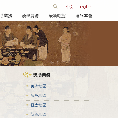
中文
English
助業務
漢學資源
最新動態
連絡本會
獎助業務
美洲地區
歐洲地區
亞太地區
新興地區