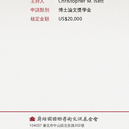
主持人
Christopher M. Isett
申請類別
博士論文獎學金
核定金額
US$20,000
104037 臺北市中山區北安路303號