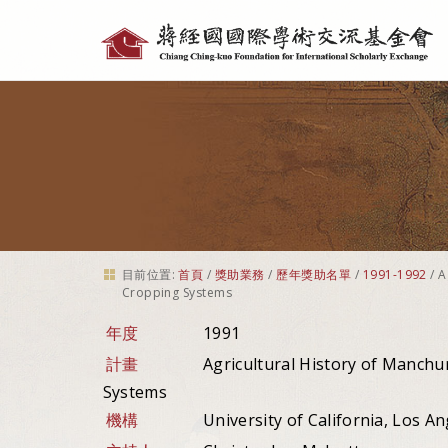
個
人
工
具
目前位置:
首頁
/
獎助業務
/
歷年獎助名單
/
1991-1992
/
A
Cropping Systems
年度
1991
計畫
Agricultural History of Manchu
Systems
機構
University of California, Los A