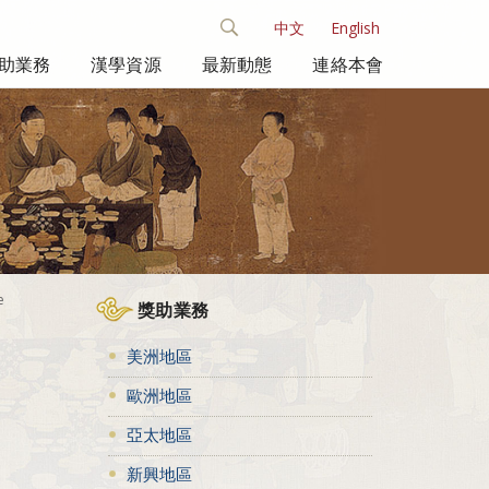
中文
English
助業務
漢學資源
最新動態
連絡本會
e
獎助業務
美洲地區
歐洲地區
亞太地區
新興地區