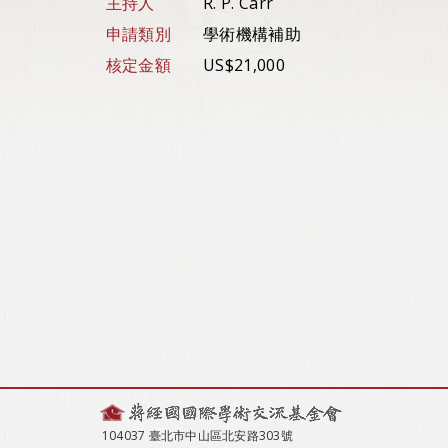
主持人
R. P. Carr
申請類別
學術機構補助
核定金額
US$21,000
104037 臺北市中山區北安路303號