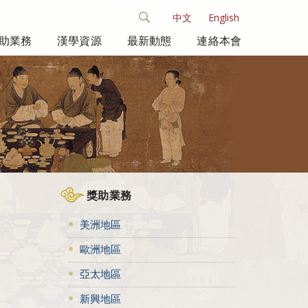
中文
English
助業務
漢學資源
最新動態
連絡本會
獎助業務
美洲地區
歐洲地區
亞太地區
新興地區