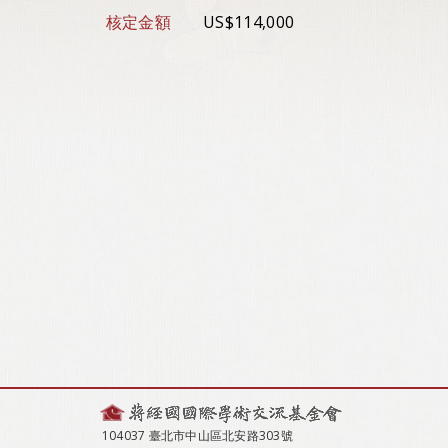
核定金額
US$114,000
104037 臺北市中山區北安路303號