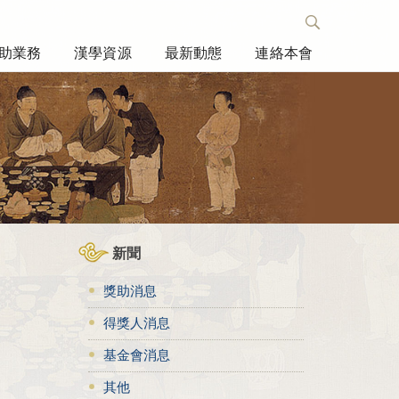
助業務
漢學資源
最新動態
連絡本會
新聞
獎助消息
得獎人消息
基金會消息
其他