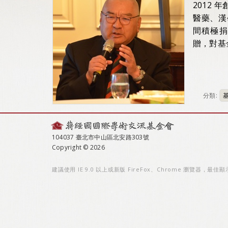
2012
醫藥、漢
間積極
贈，對基
分類:
104037 臺北市中山區北安路303號
Copyright © 2026
建議使用 IE 9.0 以上或新版 FireFox、Chrome 瀏覽器，最佳顯