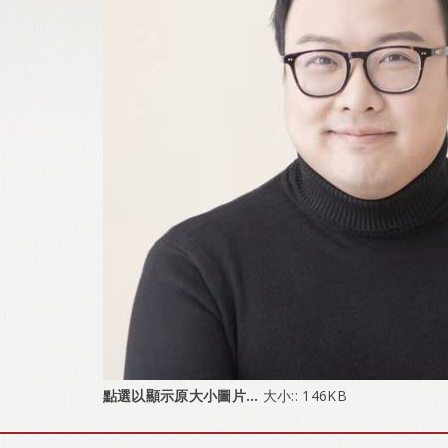
點選以顯示原大小圖片…
大小:: 146KB