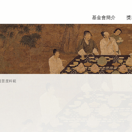
基金會簡介
獎
道普度科範